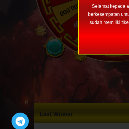
Selamat kepada an
berkesempatan unt
sudah memiliki tik
Last Winner