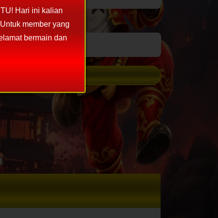
U! Hari ini kalian
asukkan Kode Tiket
 Untuk member yang
Selamat bermain dan
SPIN