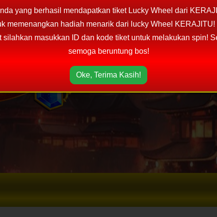
da yang berhasil mendapatkan tiket Lucky Wheel dari KERAJIT
M
uk memenangkan hadiah menarik dari lucky Wheel KERAJITU!
et silahkan masukkan ID dan kode tiket untuk melakukan spin! 
semoga beruntung bos!
Oke, Terima Kasih!