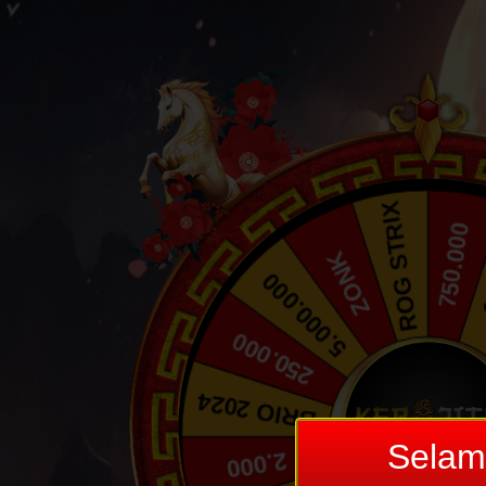
Selam