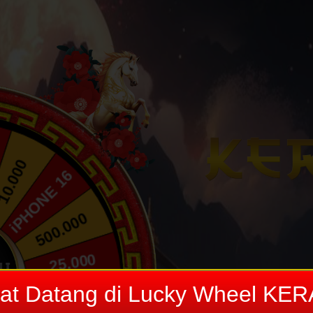
M
at Datang di Lucky Wheel KER